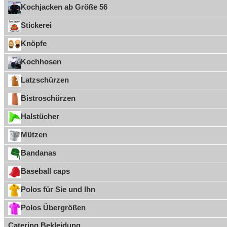
Kochjacken ab Größe 56
Stickerei
Knöpfe
Kochhosen
Latzschürzen
Bistroschürzen
Halstücher
Mützen
Bandanas
Baseball caps
Polos für Sie und Ihn
Polos Übergrößen
Catering Bekleidung