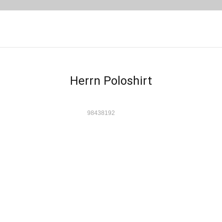
Herrn Poloshirt
98438192