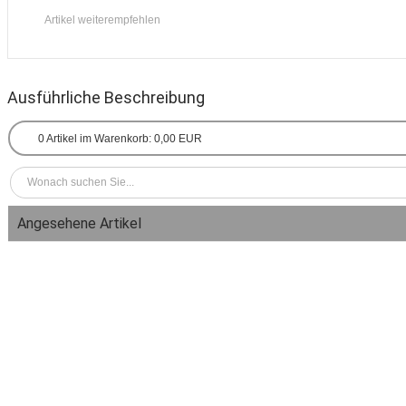
Artikel weiterempfehlen
Ausführliche Beschreibung
0
Artikel im Warenkorb:
0,00 EUR
Angesehene Artikel