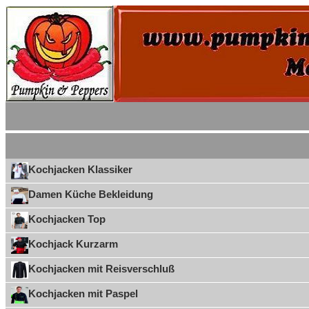
Kochjacken Klassiker
Damen Küche Bekleidung
Kochjacken Top
Kochjack Kurzarm
Kochjacken mit Reisverschluß
Kochjacken mit Paspel