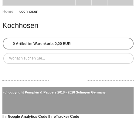
Home
Kochhosen
Kochhosen
0
Artikel im Warenkorb:
0,00 EUR
(c) copyright Pumpkin & Peppers 2018 - 2028 Solingen Germany
Ihr Google Analytics Code
Ihr eTracker Code