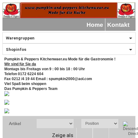
Home
Kontakt
Warengruppen
Shopinfos
Pumpkin & Peppers Kitchenwaer.eu Mode für die Gastronomie !
Wir sind für Sie da
Montags bis Freitags von 9 : 00 bis 18 : 00 Uhr
Telefon 0172 6224 604
Fax 0212 /4 19 44 Email : spumpkin2000@aol.com
Viel Spaß beim shoppen
Das Pumpkin & Peppers Team
Artikel
Zeige als