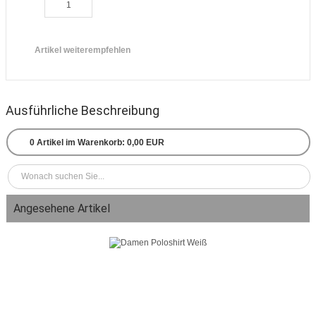
Artikel weiterempfehlen
Ausführliche Beschreibung
0
Artikel im Warenkorb:
0,00 EUR
Angesehene Artikel