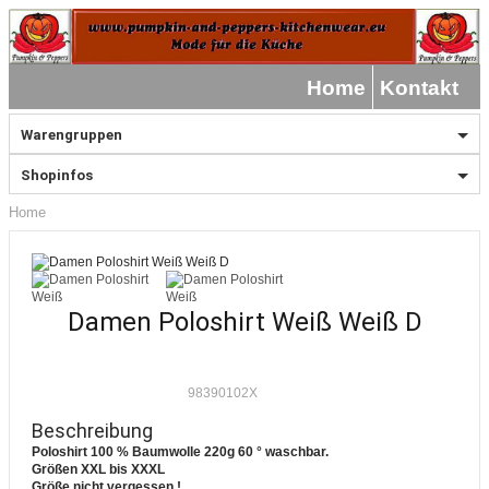
Home
Kontakt
Warengruppen
Shopinfos
Home
Damen Poloshirt Weiß Weiß D
98390102X
Beschreibung
Poloshirt 100 % Baumwolle 220g 60 ° waschbar.
Größen XXL bis XXXL
Größe nicht vergessen !