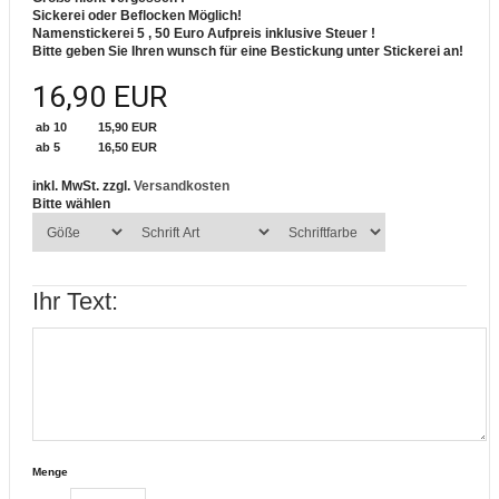
Sickerei oder Beflocken Möglich!
Namenstickerei 5 , 50 Euro Aufpreis inklusive Steuer !
Bitte geben Sie Ihren wunsch für eine Bestickung unter Stickerei an!
16,90 EUR
ab 10
15,90 EUR
ab 5
16,50 EUR
inkl. MwSt. zzgl.
Versandkosten
Bitte wählen
Ihr Text:
Menge