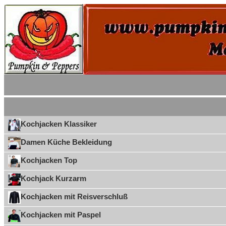
Kochjacken Klassiker
Damen Küche Bekleidung
Kochjacken Top
Kochjack Kurzarm
Kochjacken mit Reisverschluß
Kochjacken mit Paspel