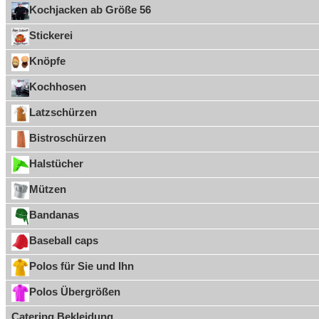
Kochjacken ab Größe 56
Stickerei
Knöpfe
Kochhosen
Latzschürzen
Bistroschürzen
Halstücher
Mützen
Bandanas
Baseball caps
Polos für Sie und Ihn
Polos Übergrößen
Catering Bekleidung