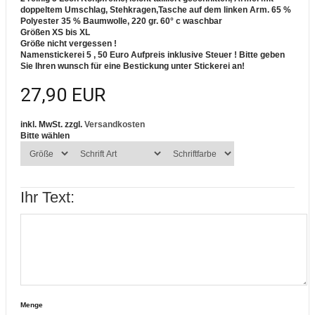
doppeltem Umschlag, Stehkragen,Tasche auf dem linken Arm.
65 %
Polyester 35 % Baumwolle, 220 gr. 60° c waschbar
Größen XS bis XL
Größe nicht vergessen !
Namenstickerei 5 , 50 Euro Aufpreis inklusive Steuer !
Bitte geben
Sie Ihren wunsch für eine Bestickung unter Stickerei an!
27,90 EUR
inkl. MwSt. zzgl.
Versandkosten
Bitte wählen
Ihr Text:
Menge