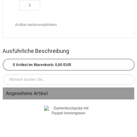
Artikel weiterempfehlen
Ausführliche Beschreibung
0
Artikel im Warenkorb:
0,00 EUR
Angesehene Artikel