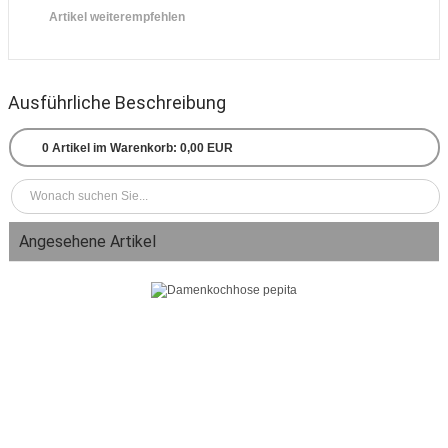
Artikel weiterempfehlen
Ausführliche Beschreibung
0
Artikel im Warenkorb:
0,00 EUR
Angesehene Artikel