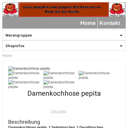
Home
Kontakt
Warengruppen
Shopinfos
Home
Damenkochhose pepita
2191108A
Beschreibung
Damenkochhose pepita, 2 Seitentaschen, 2 Gesäßtaschen,