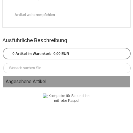
Artikel weiterempfehlen
Ausführliche Beschreibung
0
Artikel im Warenkorb:
0,00 EUR
Angesehene Artikel