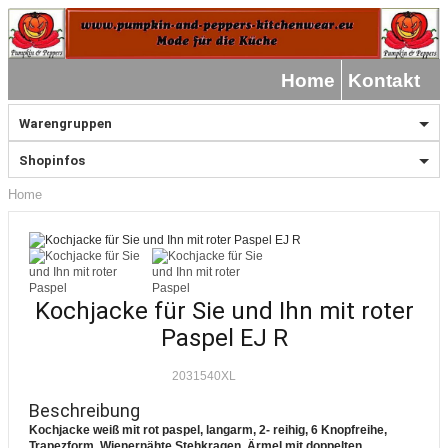
Home
Kontakt
Warengruppen
Shopinfos
Home
Kochjacke für Sie und Ihn mit roter
Paspel EJ R
2031540XL
Beschreibung
Kochjacke weiß mit rot paspel, langarm, 2- reihig, 6 Knopfreihe,
Trapezform, Wienernähte Stehkragen, Ärmel mit doppelten