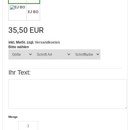
EJ BO
35,50 EUR
inkl. MwSt. zzgl.
Versandkosten
Bitte wählen
Ihr Text:
Menge