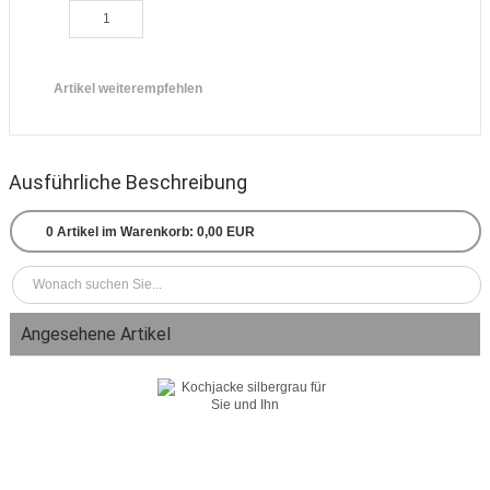
Artikel weiterempfehlen
Ausführliche Beschreibung
0
Artikel im Warenkorb:
0,00 EUR
Angesehene Artikel