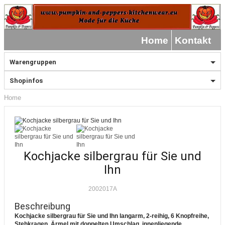
Home
Kontakt
Warengruppen
Shopinfos
Home
Kochjacke silbergrau für Sie und
Ihn
2002017A
Beschreibung
Kochjacke silbergrau für Sie und Ihn langarm, 2-reihig, 6 Knopfreihe,
Stehkragen, Ärmel mit doppelten Umschlag, innenliegende