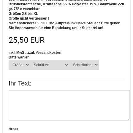
Brustleistentasche, Armtasche 65 % Polyester 35 % Baumwolle 220
gr. 75° c waschbar
Größen XS bis XL
Größe nicht vergessen !
Namenstickerei 5 , 50 Euro Aufpreis inklusive Steuer !
Bitte geben
Sie Ihren wunsch für eine Bestickung unter Stickerei an!
25,50 EUR
inkl. MwSt. zzgl.
Versandkosten
Bitte wählen
Ihr Text:
Menge