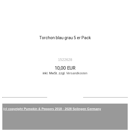
Torchon blau grau 5 er Pack
1522628
10,00 EUR
inkl. MwSt. zzgl.
Versandkosten
(c) copyright Pumpkin & Peppers 2018 - 2028 Solingen Germany