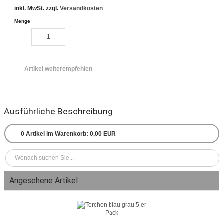
inkl. MwSt. zzgl.
Versandkosten
Menge
Artikel weiterempfehlen
Ausführliche Beschreibung
0
Artikel im Warenkorb:
0,00 EUR
Angesehene Artikel