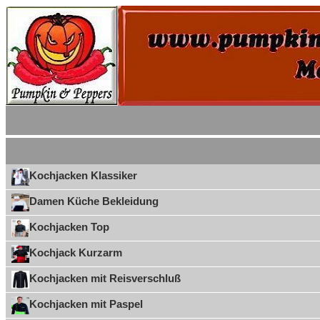
Kochjacken Klassiker
Damen Küche Bekleidung
Kochjacken Top
Kochjack Kurzarm
Kochjacken mit Reisverschluß
Kochjacken mit Paspel