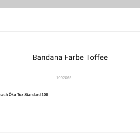
Bandana Farbe Toffee
1092065
nach Öko-Tex Standard 100