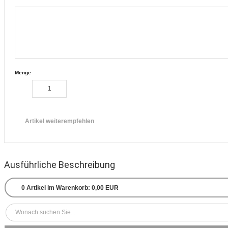
Menge
Artikel weiterempfehlen
Ausführliche Beschreibung
0
Artikel im Warenkorb:
0,00 EUR