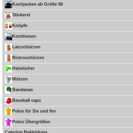
Kochjacken ab Größe 56
Stickerei
Knöpfe
Kochhosen
Latzschürzen
Bistroschürzen
Halstücher
Mützen
Bandanas
Baseball caps
Polos für Sie und Ihn
Polos Übergrößen
Catering Bekleidung