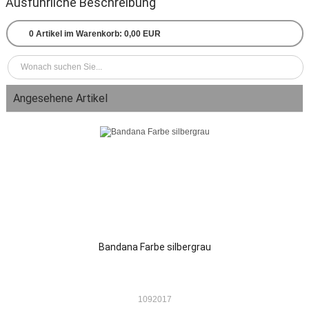
Ausführliche Beschreibung
0
Artikel im Warenkorb:
0,00 EUR
Angesehene Artikel
Bandana Farbe silbergrau
1092017