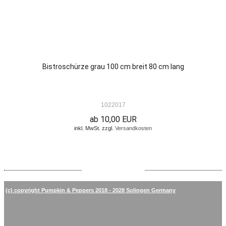
Bistroschürze grau 100 cm breit 80 cm lang
1022017
ab 10,00 EUR
inkl. MwSt. zzgl.
Versandkosten
(c) copyright Pumpkin & Peppers 2018 - 2028 Solingen Germany