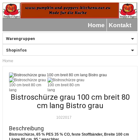
Home
Kontakt
Warengruppen
Shopinfos
Home
Bistroschürze grau 100 cm breit 80
cm lang Bistro grau
1022017
Beschreibung
Bistroschürze, 65 % PES 35 % CO, feste Stoffbänder, Breite 100 cm
Länge 80 cm, 95 ° waschbar.