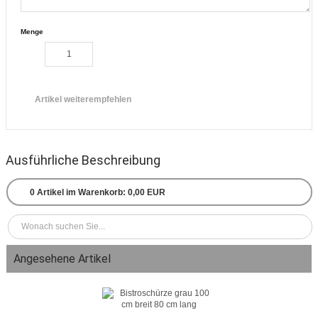
Menge
Artikel weiterempfehlen
Ausführliche Beschreibung
0
Artikel im Warenkorb:
0,00 EUR
Angesehene Artikel