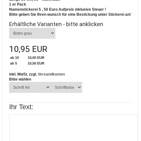
1 er Pack
Namenstickerei 5 , 50 Euro Aufpreis inklusive Steuer !
Bitte geben Sie Ihren wunsch für eine Bestickung unter Stickerei an!
Erhältliche Varianten - bitte anklicken
10,95 EUR
ab 10
10,00 EUR
ab 5
10,50 EUR
inkl. MwSt. zzgl.
Versandkosten
Bitte wählen
Ihr Text: