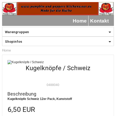
Home
Kontakt
Warengruppen
Shopinfos
Home
Kugelknöpfe / Schweiz
0488040
Beschreibung
Kugelknöpfe Schweiz 12er Pack, Kunststoff
6,50 EUR